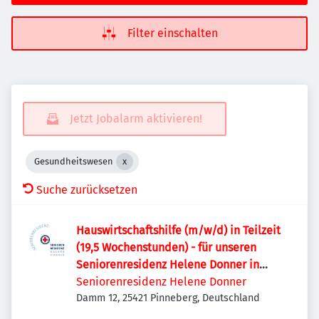
Filter einschalten
Jetzt Jobalarm aktivieren!
Gesundheitswesen
Suche zurücksetzen
Hauswirtschaftshilfe (m/w/d) in Teilzeit
(19,5 Wochenstunden) - für unseren
Seniorenresidenz Helene Donner in
Pinneberg
Seniorenresidenz Helene Donner
Damm 12, 25421 Pinneberg, Deutschland