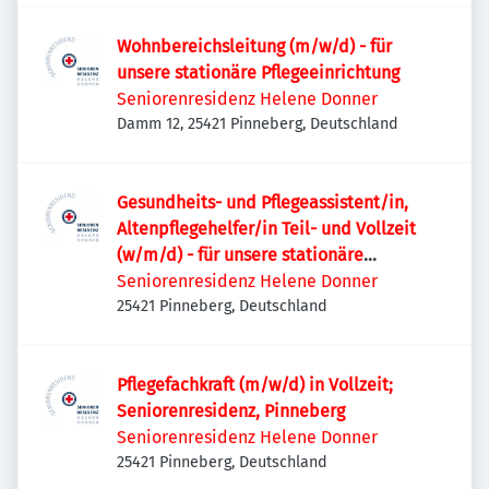
Wohnbereichsleitung (m/w/d) - für
unsere stationäre Pflegeeinrichtung
Seniorenresidenz Helene Donner
Damm 12, 25421 Pinneberg, Deutschland
Gesundheits- und Pflegeassistent/in,
Altenpflegehelfer/in Teil- und Vollzeit
(w/m/d) - für unsere stationäre
Pflegeeinrichtung Helene Donner in
Seniorenresidenz Helene Donner
Pinneberg
25421 Pinneberg, Deutschland
Pflegefachkraft (m/w/d) in Vollzeit;
Seniorenresidenz, Pinneberg
Seniorenresidenz Helene Donner
25421 Pinneberg, Deutschland