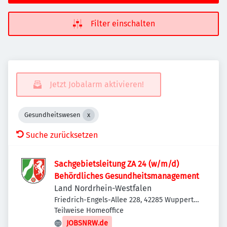
Filter einschalten
Jetzt Jobalarm aktivieren!
Gesundheitswesen
Suche zurücksetzen
Sachgebietsleitung ZA 24 (w/m/d)
Behördliches Gesundheitsmanagement
Land Nordrhein-Westfalen
Friedrich-Engels-Allee 228, 42285 Wuppertal,
Deutschland
Teilweise Homeoffice
JOBSNRW.de