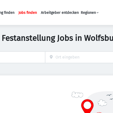
ng finden
Jobs finden
Arbeitgeber entdecken
Regionen
Haupt-Navigation
 Festanstellung Jobs in Wolfsb