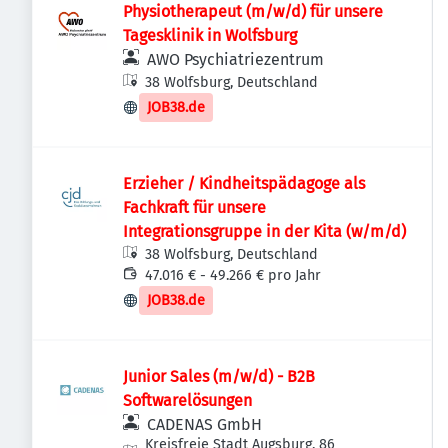
Physiotherapeut (m/w/d) für unsere
Tagesklinik in Wolfsburg
AWO Psychiatriezentrum
38 Wolfsburg, Deutschland
JOB38.de
Erzieher / Kindheitspädagoge als
Fachkraft für unsere
Integrationsgruppe in der Kita (w/m/d)
38 Wolfsburg, Deutschland
47.016 € - 49.266 € pro Jahr
JOB38.de
Junior Sales (m/w/d) - B2B
Softwarelösungen
CADENAS GmbH
Kreisfreie Stadt Augsburg, 86