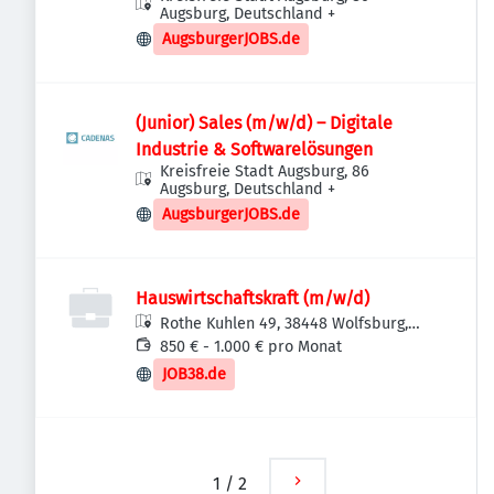
Augsburg, Deutschland
+
AugsburgerJOBS.de
(Junior) Sales (m/w/d) – Digitale
Industrie & Softwarelösungen
Kreisfreie Stadt Augsburg, 86
Augsburg, Deutschland
+
AugsburgerJOBS.de
Hauswirtschaftskraft (m/w/d)
Rothe Kuhlen 49, 38448 Wolfsburg,
Deutschland
850 € - 1.000 € pro Monat
JOB38.de
1
/
2