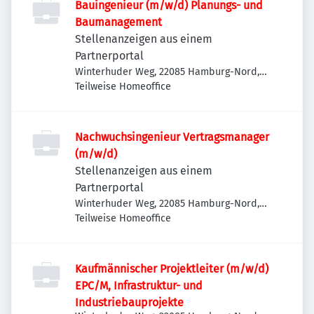
Bauingenieur (m/w/d) Planungs- und
Baumanagement
Stellenanzeigen aus einem
Partnerportal
Winterhuder Weg, 22085 Hamburg-Nord,
Deutschland
Teilweise Homeoffice
Nachwuchsingenieur Vertragsmanager
(m/w/d)
Stellenanzeigen aus einem
Partnerportal
Winterhuder Weg, 22085 Hamburg-Nord,
Deutschland
Teilweise Homeoffice
Kaufmännischer Projektleiter (m/w/d)
EPC/M, Infrastruktur- und
Industriebauprojekte