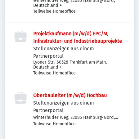
Winterhuder Weg, 22085 Hamburg-Nord,
Deutschland
+
Teilweise Homeoffice
Projektkaufmann (m/w/d) EPC/M,
Infrastruktur- und Industriebauprojekte
Stellenanzeigen aus einem
Partnerportal
Lyoner Str., 60528 Frankfurt am Main,
Deutschland
+
Teilweise Homeoffice
Oberbauleiter (m/w/d) Hochbau
Stellenanzeigen aus einem
Partnerportal
Winterhuder Weg, 22085 Hamburg-Nord,
Deutschland
Teilweise Homeoffice