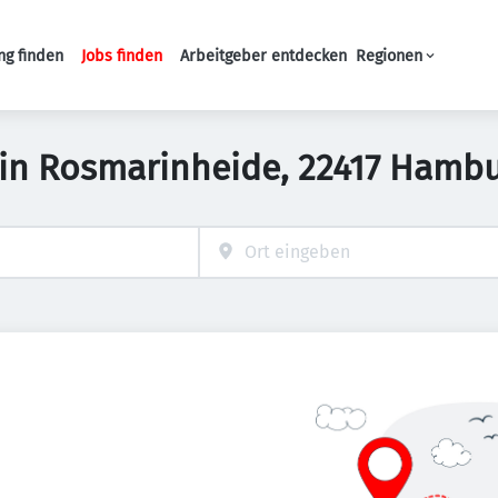
ng finden
Jobs finden
Arbeitgeber entdecken
Regionen
Haupt-Navigation
s in Rosmarinheide, 22417 Hamb