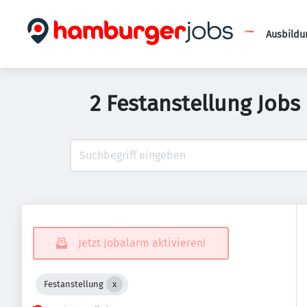
Ausbildu
2 Festanstellung Job
Jetzt Jobalarm aktivieren!
Festanstellung