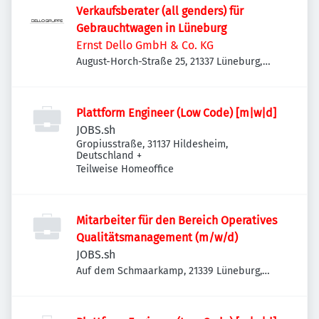
Verkaufsberater (all genders) für
Gebrauchtwagen in Lüneburg
Ernst Dello GmbH & Co. KG
August-Horch-Straße 25, 21337 Lüneburg,
Deutschland
Plattform Engineer (Low Code) [m|w|d]
JOBS.sh
Gropiusstraße, 31137 Hildesheim,
Deutschland
+
Teilweise Homeoffice
Mitarbeiter für den Bereich Operatives
Qualitätsmanagement (m/w/d)
JOBS.sh
Auf dem Schmaarkamp, 21339 Lüneburg,
Deutschland