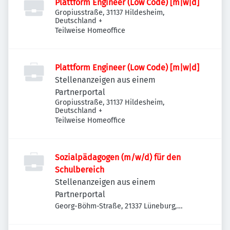
Plattform Engineer (Low Code) [m|w|d]
Gropiusstraße, 31137 Hildesheim,
Deutschland
+
Teilweise Homeoffice
Plattform Engineer (Low Code) [m|w|d]
Stellenanzeigen aus einem
Partnerportal
Gropiusstraße, 31137 Hildesheim,
Deutschland
+
Teilweise Homeoffice
Sozialpädagogen (m/w/d) für den
Schulbereich
Stellenanzeigen aus einem
Partnerportal
Georg-Böhm-Straße, 21337 Lüneburg,
Deutschland