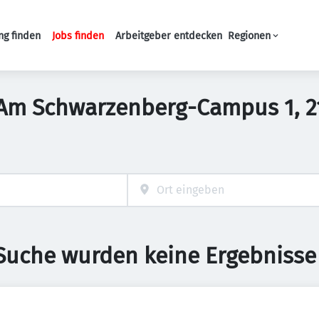
ng finden
Jobs finden
Arbeitgeber entdecken
Regionen
Haupt-Navigation
n Am Schwarzenberg-Campus 1, 
 Suche wurden keine Ergebnisse