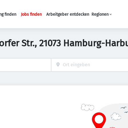
ng finden
Jobs finden
Arbeitgeber entdecken
Regionen
Haupt-Navigation
dorfer Str., 21073 Hamburg-Harb