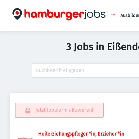
Ausbildu
3 Jobs in Eißen
Jetzt Jobalarm aktivieren!
Heilerziehungspfleger *in, Erzieher *in