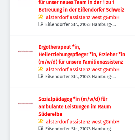
für unser neues Team in der 1 zu 1
Betreuung in der Eißendorfer Schweiz
alsterdorf assistenz west gGmbH
Eißendorfer Str., 21073 Hamburg-
Harburg, Deutschland
Ergotherapeut *in,
Heilerziehungspfleger *in, Erzieher *in
(m/w/d) für unsere Familienassistenz
alsterdorf assistenz west gGmbH
Eißendorfer Str., 21073 Hamburg-
Harburg, Deutschland
Sozialpädagog *in (m/w/d) für
ambulante Leistungen im Raum
Süderelbe
alsterdorf assistenz west gGmbH
Eißendorfer Str., 21073 Hamburg-
Harburg, Deutschland