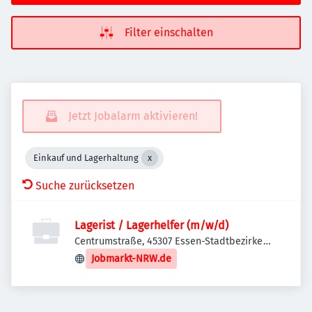
Filter einschalten
Jetzt Jobalarm aktivieren!
Einkauf und Lagerhaltung
Suche zurücksetzen
Lagerist / Lagerhelfer (m/w/d)
Centrumstraße, 45307 Essen-Stadtbezirke
VII, Deutschland
Jobmarkt-NRW.de