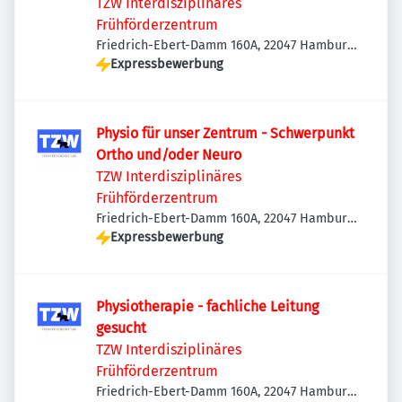
TZW Interdisziplinäres
Frühförderzentrum
Friedrich-Ebert-Damm 160A, 22047 Hamburg,
Deutschland
Expressbewerbung
Physio für unser Zentrum - Schwerpunkt
Ortho und/oder Neuro
TZW Interdisziplinäres
Frühförderzentrum
Friedrich-Ebert-Damm 160A, 22047 Hamburg,
Deutschland
Expressbewerbung
Physiotherapie - fachliche Leitung
gesucht
TZW Interdisziplinäres
Frühförderzentrum
Friedrich-Ebert-Damm 160A, 22047 Hamburg,