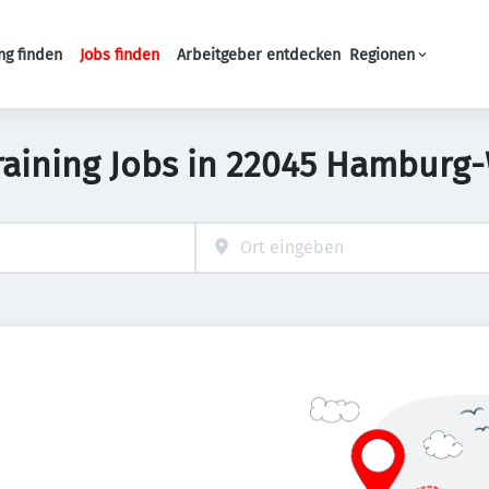
ng finden
Jobs finden
Arbeitgeber entdecken
Regionen
Haupt-Navigation
raining Jobs in 22045 Hamburg