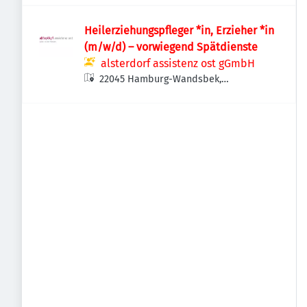
Heilerziehungspfleger *in, Erzieher *in
(m/w/d) – vorwiegend Spätdienste
alsterdorf assistenz ost gGmbH
22045 Hamburg-Wandsbek,
Deutschland