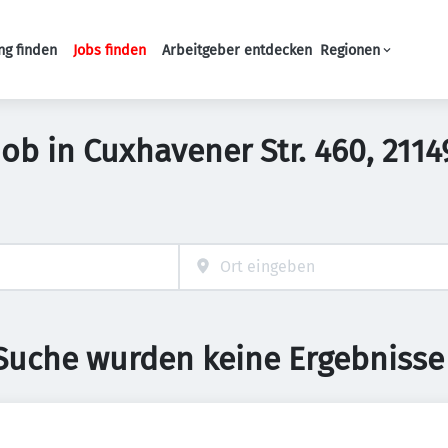
ng finden
Jobs finden
Arbeitgeber entdecken
Regionen
Haupt-Navigation
 Job in Cuxhavener Str. 460, 21
 Suche wurden keine Ergebnisse