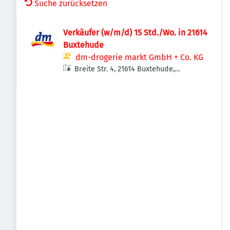
Suche zurücksetzen
Verkäufer (w/m/d) 15 Std./Wo. in 21614
Buxtehude
dm-drogerie markt GmbH + Co. KG
Breite Str. 4, 21614 Buxtehude,
Deutschland