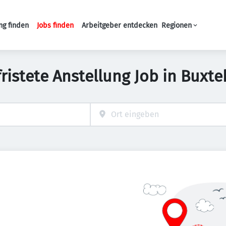
ng finden
Jobs finden
Arbeitgeber entdecken
Regionen
Haupt-Navigation
fristete Anstellung Job in Buxt