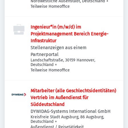
Nordwestliche Außenstadt, Deutschland
+
Teilweise Homeoffice
Ingenieur*in (m/w/d) im
Projektmanagement Bereich Energie-
Infrastruktur
Stellenanzeigen aus einem
Partnerportal
Landschaftstraße, 30159 Hannover,
Deutschland
+
Teilweise Homeoffice
Mitarbeiter (alle Geschlechtsidentitäten)
Vertrieb im Außendienst für
Süddeutschland
DYWIDAG-Systems International GmbH
Kreisfreie Stadt Augsburg, 86 Augsburg,
Deutschland
+
Außendienst / Reisetätigkeit