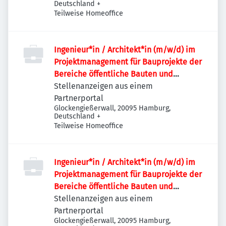
Deutschland
+
Teilweise Homeoffice
Ingenieur*in / Architekt*in (m/w/d) im
Projektmanagement für Bauprojekte der
Bereiche öffentliche Bauten und
Industriebauten / Infrastruktur
Stellenanzeigen aus einem
Partnerportal
Glockengießerwall, 20095 Hamburg,
Deutschland
+
Teilweise Homeoffice
Ingenieur*in / Architekt*in (m/w/d) im
Projektmanagement für Bauprojekte der
Bereiche öffentliche Bauten und
Industriebauten / Infrastruktur
Stellenanzeigen aus einem
Partnerportal
Glockengießerwall, 20095 Hamburg,