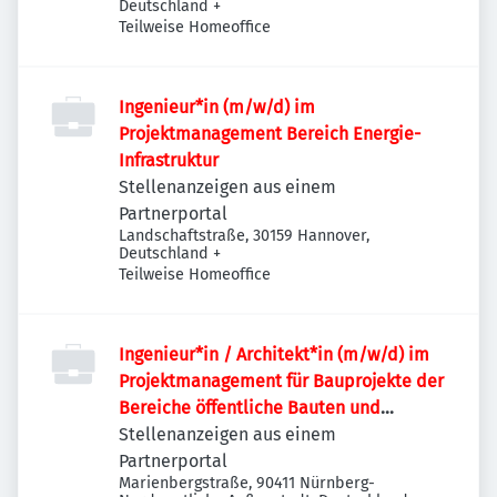
Deutschland
+
Teilweise Homeoffice
Ingenieur*in (m/w/d) im
Projektmanagement Bereich Energie-
Infrastruktur
Stellenanzeigen aus einem
Partnerportal
Landschaftstraße, 30159 Hannover,
Deutschland
+
Teilweise Homeoffice
Ingenieur*in / Architekt*in (m/w/d) im
Projektmanagement für Bauprojekte der
Bereiche öffentliche Bauten und
Industriebauten / Infrastruktur
Stellenanzeigen aus einem
Partnerportal
Marienbergstraße, 90411 Nürnberg-