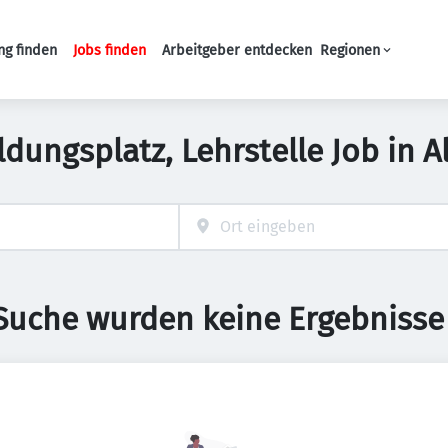
ng finden
Jobs finden
Arbeitgeber entdecken
Regionen
Haupt-Navigation
ldungsplatz, Lehrstelle Job in A
 Suche wurden keine Ergebnisse