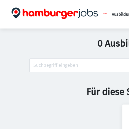
Ausbildu
0 Ausbi
Für diese