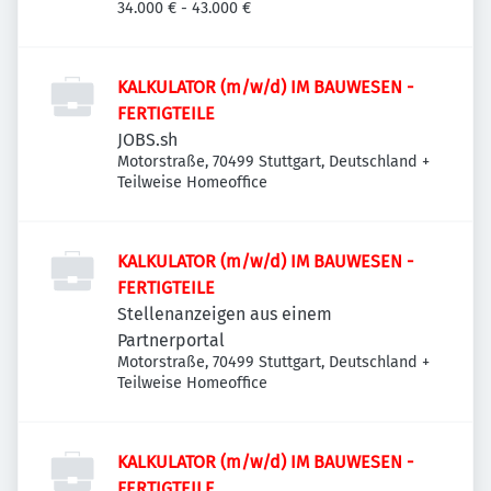
Neckar-Oberesslingen, Deutschland
34.000 € - 43.000 €
KALKULATOR (m/w/d) IM BAUWESEN -
FERTIGTEILE
JOBS.sh
Motorstraße, 70499 Stuttgart, Deutschland
+
Teilweise Homeoffice
KALKULATOR (m/w/d) IM BAUWESEN -
FERTIGTEILE
Stellenanzeigen aus einem
Partnerportal
Motorstraße, 70499 Stuttgart, Deutschland
+
Teilweise Homeoffice
KALKULATOR (m/w/d) IM BAUWESEN -
FERTIGTEILE