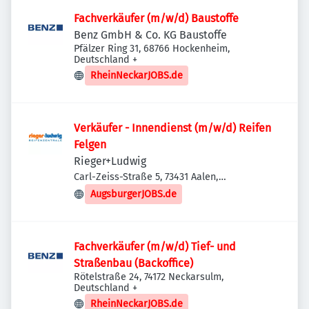
Fachverkäufer (m/w/d) Baustoffe
Benz GmbH & Co. KG Baustoffe
Pfälzer Ring 31, 68766 Hockenheim,
Deutschland
+
RheinNeckarJOBS.de
Verkäufer - Innendienst (m/w/d) Reifen
Felgen
Rieger+Ludwig
Carl-Zeiss-Straße 5, 73431 Aalen,
Deutschland
AugsburgerJOBS.de
Fachverkäufer (m/w/d) Tief- und
Straßenbau (Backoffice)
Rötelstraße 24, 74172 Neckarsulm,
Deutschland
+
RheinNeckarJOBS.de