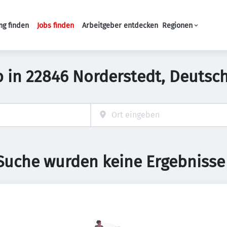
ng finden
Jobs finden
Arbeitgeber entdecken
Regionen
Haupt-Navigation
b in 22846 Norderstedt, Deutsc
 Suche wurden keine Ergebnisse