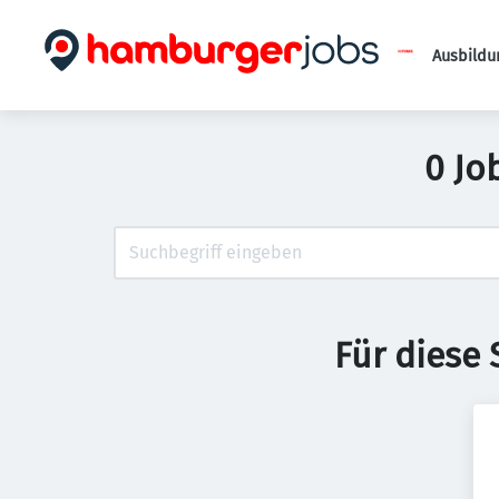
Ausbildu
0 Jo
Für diese