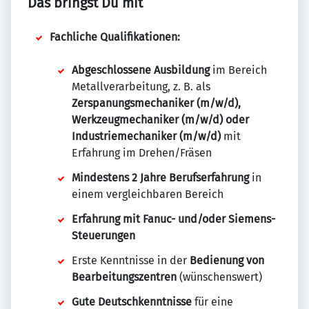
Das bringst Du mit
Fachliche Qualifikationen:
Abgeschlossene Ausbildung
im Bereich
Metallverarbeitung, z. B. als
Zerspanungsmechaniker (m/w/d),
Werkzeugmechaniker (m/w/d) oder
Industriemechaniker (m/w/d)
mit
Erfahrung im Drehen/Fräsen
Mindestens 2 Jahre Berufserfahrung
in
einem vergleichbaren Bereich
Erfahrung mit Fanuc- und/oder Siemens-
Steuerungen
Erste Kenntnisse in der
Bedienung von
Bearbeitungszentren
(wünschenswert)
Gute Deutschkenntnisse
für eine