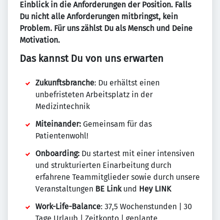
Einblick in die Anforderungen der Position. Falls
Du nicht alle Anforderungen mitbringst, kein
Problem. Für uns zählst Du als Mensch und Deine
Motivation.
Das kannst Du von uns erwarten
Zukunftsbranche
: Du erhältst einen
unbefristeten Arbeitsplatz in der
Medizintechnik
Miteinander:
Gemeinsam für das
Patientenwohl!
Onboarding:
Du startest mit einer intensiven
und strukturierten Einarbeitung durch
erfahrene Teammitglieder sowie durch unsere
Veranstaltungen
BE Link
und
Hey LINK
Work-Life-Balance
: 37,5 Wochenstunden | 30
Tage Urlaub | Zeitkonto | geplante