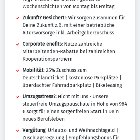
Wochenschichten von Montag bis Freitag
Zukunft? Gesichert!
: Wir sorgen zusammen für
Deine Zukunft z.B. mit einer betriebliche
Altersvorsorge inkl. Arbeitgeberzuschuss
C
orporate
enefits
:
Nutze zahlreiche
Mitarbeitenden-Rabatte bei zahlreichen
Kooperationspartnern
Mobilität
: 25% Zuschuss zum
Deutschlandticket | kostenlose Parkplätze |
überdachter Fahrradparkplatz | Bikeleasing
Umzugsstress?:
Nicht mit uns - Unsere
steuerfreie Umzugspauschale in Höhe von 964
€ sorgt für einen sorgenfreien Start in Dein
neues Berufsleben
Vergütung
: Urlaubs- und Weihnachtsgeld |
Zuschlagsregelung | Empfehlungsbonus für