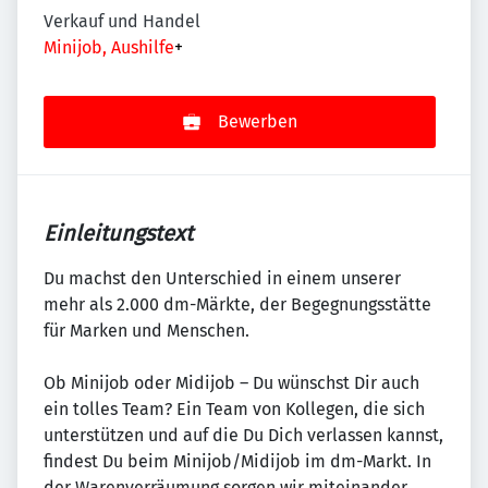
Verkauf und Handel
Minijob, Aushilfe
+
Bewerben
Einleitungstext
Du machst den Unterschied in einem unserer
mehr als 2.000 dm-Märkte, der Begegnungsstätte
für Marken und Menschen.
Ob Minijob oder Midijob – Du wünschst Dir auch
ein tolles Team? Ein Team von Kollegen, die sich
unterstützen und auf die Du Dich verlassen kannst,
findest Du beim Minijob/Midijob im dm-Markt. In
der Warenverräumung sorgen wir miteinander