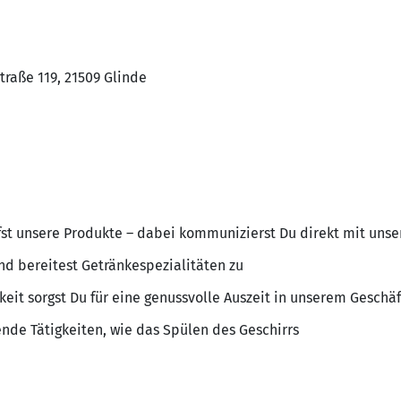
traße 119, 21509 Glinde
fst unsere Produkte – dabei kommunizierst Du direkt mit uns
nd bereitest Getränkespezialitäten zu
eit sorgst Du für eine genussvolle Auszeit in unserem Geschäf
ende Tätigkeiten, wie das Spülen des Geschirrs