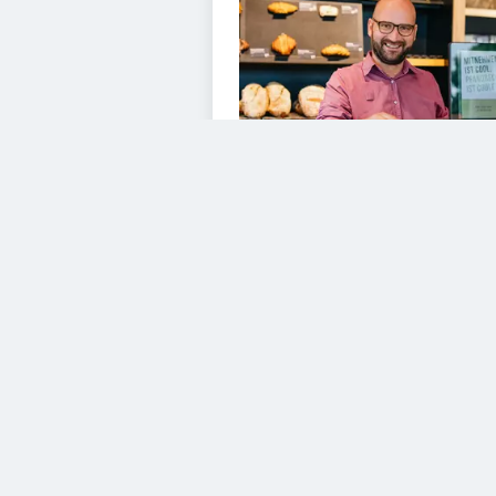
VIDEOS
Diesem Service zustimme
YouTube Video