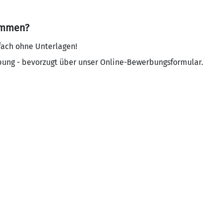
ommen?
fach ohne Unterlagen!
bung - bevorzugt über unser Online-Bewerbungsformular.