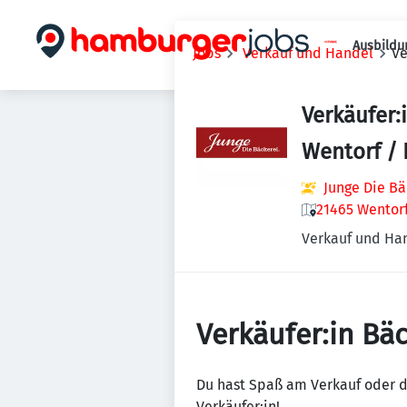
Ausbildu
Jobs
Verkauf und Handel
Ve
Verkäufer:i
Wentorf / 
Junge Die Bä
21465 Wentor
Verkauf und Ha
Verkäufer:in Bäc
Du hast Spaß am Verkauf oder d
Verkäufer:in!