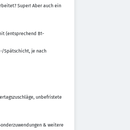
rbeitet? Super! Aber auch ein
it (entsprechend B1-
-/Spätschicht, je nach
iertagszuschläge, unbefristete
g, Sonderzuwendungen & weitere