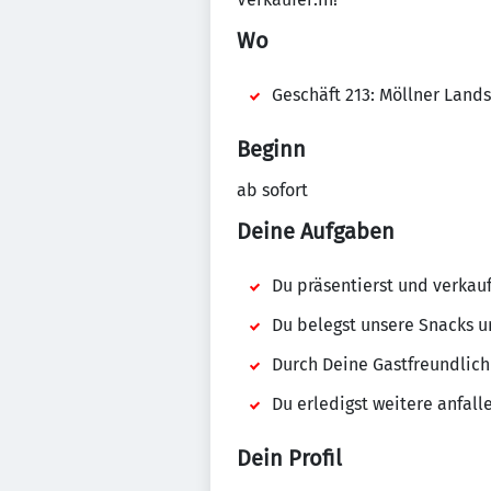
Wo
Geschäft 213: Möllner Lands
Beginn
ab sofort
Deine Aufgaben
Du präsentierst und verkau
Du belegst unsere Snacks u
Durch Deine Gastfreundlichk
Du erledigst weitere anfall
Dein Profil