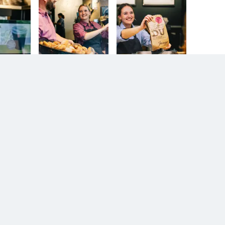
n.
Diesem Service zustimmen.
D
YouTube Video