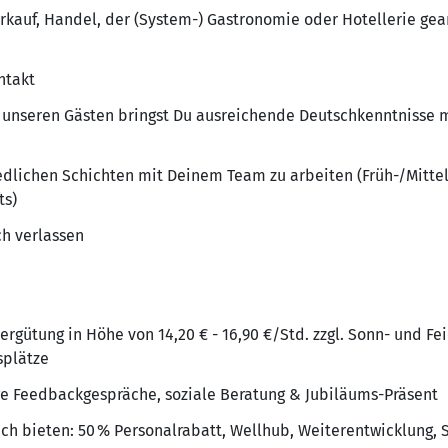
rkauf, Handel, der (System-) Gastronomie oder Hotellerie gea
ntakt
unseren Gästen bringst Du ausreichende Deutschkenntnisse m
iedlichen Schichten mit Deinem Team zu arbeiten (Früh-/Mittel
ts)
ch verlassen
ergütung in Höhe von 14,20 € - 16,90 €/Std. zzgl. Sonn- und Fe
splätze
e Feedbackgespräche, soziale Beratung & Jubiläums-Präsent
tzlich bieten: 50 % Personalrabatt, Wellhub, Weiterentwicklun