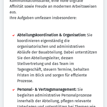
Kommunikationsstärke, eine hohe digitale
Affinität sowie Freude an modernen Arbeitsweisen
aus.
Ihre Aufgaben umfassen insbesondere:
Abteilungskoordination & Organisation:
Sie
koordinieren eigenständig die
organisatorischen und administrativen
Abläufe der Bauabteilung. Dabei unterstützen
Sie den Abteilungsleiter, dessen
Stellvertretung und das Team im
Tagesgeschäft, steuern Termine, behalten
Fristen im Blick und sorgen für effiziente
Prozesse.
Personal- & Vertragsmanagement:
Sie
begleiten administrative Personalprozesse
innerhalb der Abteilung, pflegen relevante
Unterlagen und unterstützen bei Themen wie