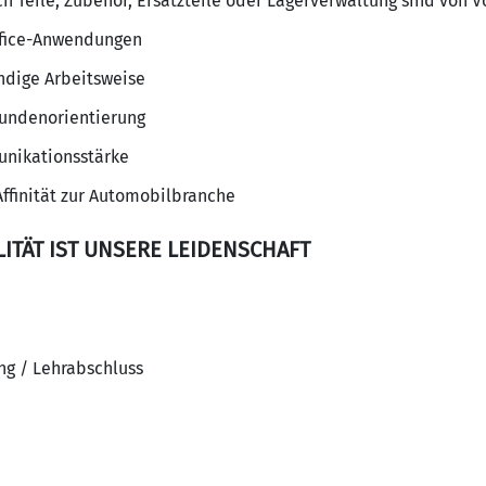
h Teile, Zubehör, Ersatzteile oder Lagerverwaltung sind von Vo
ffice-Anwendungen
ändige Arbeitsweise
Kundenorientierung
nikationsstärke
Affinität zur Automobilbranche
ITÄT IST UNSERE LEIDENSCHAFT
ng / Lehrabschluss