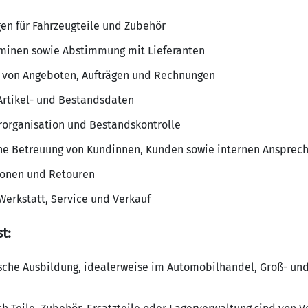
en für Fahrzeugteile und Zubehör
minen sowie Abstimmung mit Lieferanten
g von Angeboten, Aufträgen und Rechnungen
Artikel- und Bestandsdaten
rorganisation und Bestandskontrolle
che Betreuung von Kundinnen, Kunden sowie internen Ansprec
ionen und Retouren
erkstatt, Service und Verkauf
t:
che Ausbildung, idealerweise im Automobilhandel, Groß- un