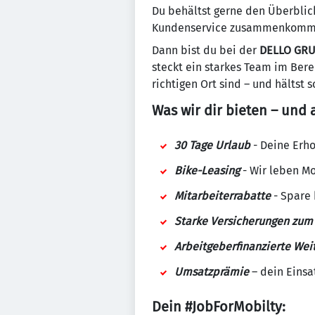
Du behältst gerne den Überblic
Kundenservice zusammenkom
Dann bist du bei der
DELLO GR
steckt ein starkes Team im Berei
richtigen Ort sind – und hältst 
Was wir dir bieten – und 
30 Tage Urlaub
- Deine Erho
Bike-Leasing
- Wir leben Mo
Mitarbeiterrabatte
- Spare 
Starke Versicherungen zum 
Arbeitgeberfinanzierte Wei
Umsatzprämie
– dein Einsat
Dein #JobForMobilty: