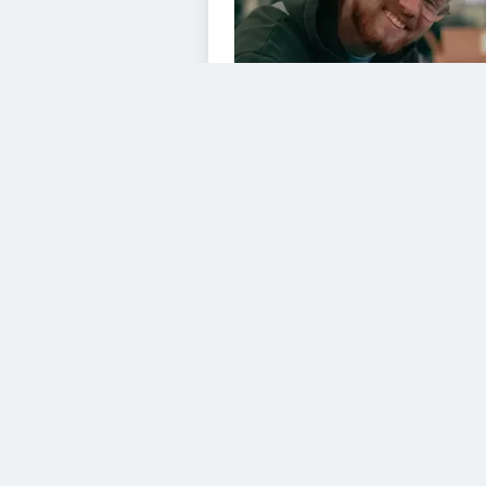
VIDEOS
Diesem Service zustimme
Vimeo