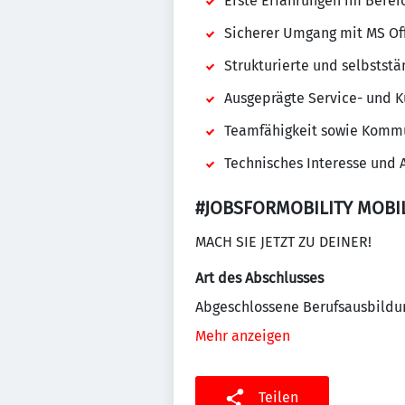
Erste Erfahrungen im Bereic
Sicherer Umgang mit MS O
Strukturierte und selbstst
Ausgeprägte Service- und 
Teamfähigkeit sowie Kommu
Technisches Interesse und 
#JOBSFORMOBILITY MOBIL
MACH SIE JETZT ZU DEINER!
Art des Abschlusses
Abgeschlossene Berufsausbildu
Mehr anzeigen
Teilen