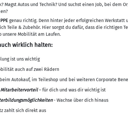
k? Magst Autos und Technik? Und suchst einen Job, bei dem O
men?
UPPE
genau richtig. Denn hinter jeder erfolgreichen Werkstat
ch Teile & Zubehör. Hier sorgst du dafür, dass die richtigen Te
so unsere Mobilität am Laufen.
auch wirklich halten:
lung ist uns wichtig
bilität auch auf zwei Rädern
beim Autokauf, im Teileshop und bei weiteren Corporate Bene
Mitarbeitervorteil
– für dich und was dir wichtig ist
terbildungsmöglichkeiten
- Wachse über dich hinaus
z zahlt sich direkt aus