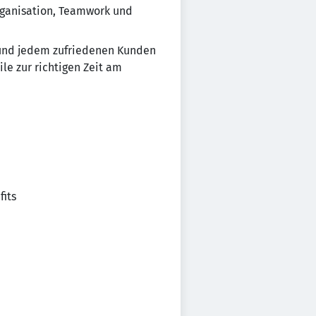
rganisation, Teamwork und
t und jedem zufriedenen Kunden
ile zur richtigen Zeit am
fits