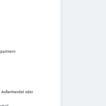
hpartnern
d Außenhandel oder