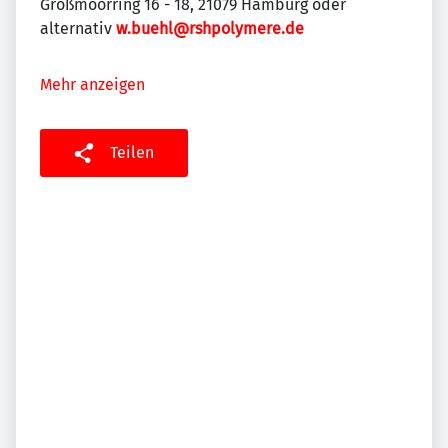
Großmoorring 16 - 18, 21079 Hamburg oder
alternativ
w.buehl@rshpolymere.de
Mehr anzeigen
Teilen