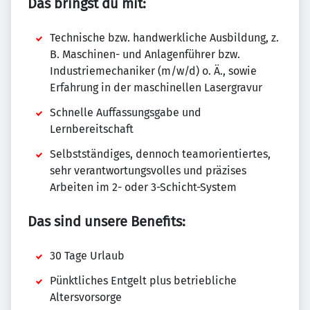
Das bringst du mit:
Technische bzw. handwerkliche Ausbildung, z.
B. Maschinen- und Anlagenführer bzw.
Industriemechaniker (m/w/d) o. Ä., sowie
Erfahrung in der maschinellen Lasergravur
Schnelle Auffassungsgabe und
Lernbereitschaft
Selbstständiges, dennoch teamorientiertes,
sehr verantwortungs­volles und präzises
Arbeiten im 2- oder 3-Schicht-System
Das sind unsere Benefits:
30 Tage Urlaub
Pünktliches Entgelt plus betriebliche
Altersvorsorge