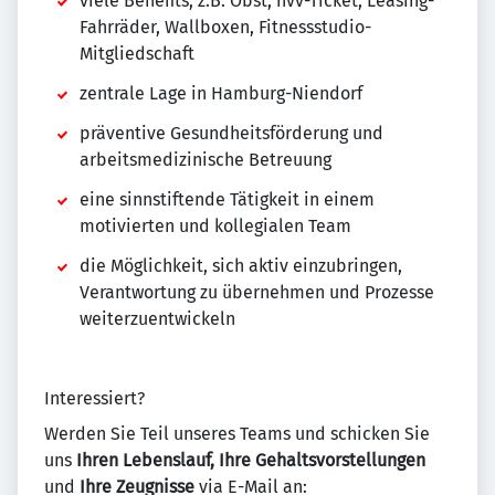
viele Benefits, z.B. Obst, hvv-Ticket, Leasing-
Fahrräder, Wallboxen, Fitnessstudio-
Mitgliedschaft
zentrale Lage in Hamburg-Niendorf
präventive Gesundheitsförderung und
arbeitsmedizinische Betreuung
eine sinnstiftende Tätigkeit in einem
motivierten und kollegialen Team
die Möglichkeit, sich aktiv einzubringen,
Verantwortung zu übernehmen und Prozesse
weiterzuentwickeln
Interessiert?
Werden Sie Teil unseres Teams und schicken Sie
uns
Ihren Lebenslauf, Ihre Gehaltsvorstellungen
und
Ihre Zeugnisse
via E-Mail an: