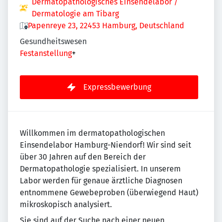
Dermatopathologisches Einsendelabor /
Dermatologie am Tibarg
Papenreye 23, 22453 Hamburg, Deutschland
Gesundheitswesen
Festanstellung
+
Expressbewerbung
Willkommen im dermatopathologischen
Einsendelabor Hamburg-Niendorf! Wir sind seit
über 30 Jahren auf den Bereich der
Dermatopathologie spezialisiert. In unserem
Labor werden für genaue ärztliche Diagnosen
entnommene Gewebeproben (überwiegend Haut)
mikroskopisch analysiert.
Sie sind auf der Suche nach einer neuen