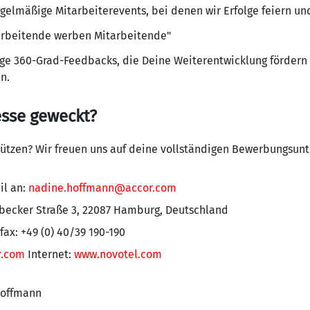
elmäßige Mitarbeiterevents, bei denen wir Erfolge feiern un
arbeitende werben Mitarbeitende"
e 360-Grad-Feedbacks, die Deine Weiterentwicklung fördern 
n.
esse geweckt?
ützen? Wir freuen uns auf deine vollständigen Bewerbungsunt
il an:
nadine.hoffmann@accor.com
übecker Straße 3, 22087 Hamburg, Deutschland
fax: +49 (0) 40/39 190-190
r.com
Internet:
www.novotel.com
Hoffmann