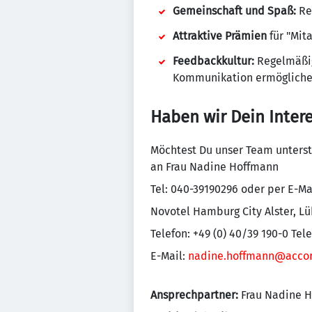
Gemeinschaft und Spaß:
Reg
Attraktive Prämien
für "Mit
Feedbackkultur:
Regelmäßig
Kommunikation ermögliche
Haben wir Dein Inter
Möchtest Du unser Team unterst
an Frau Nadine Hoffmann
Tel: 040-39190296 oder per E-Ma
Novotel Hamburg City Alster, L
Telefon: +49 (0) 40/39 190-0 Tele
E-Mail:
nadine.hoffmann@acco
Ansprechpartner:
Frau Nadine 