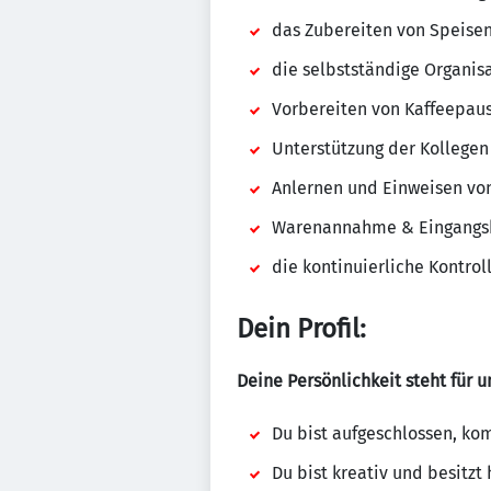
das Zubereiten von Speisen
die selbstständige Organis
Vorbereiten von Kaffeepau
Unterstützung der Kollegen 
Anlernen und Einweisen von
Warenannahme & Eingangsko
die kontinuierliche Kontrol
Dein Profil:
Deine Persönlichkeit steht für un
Du bist aufgeschlossen, kom
Du bist kreativ und besitz