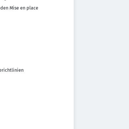
nden Mise en place
erichtlinien