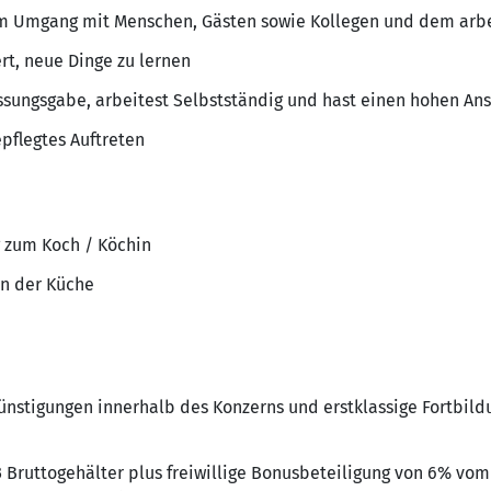
m Umgang mit Menschen, Gästen sowie Kollegen und dem arb
ert, neue Dinge zu lernen
assungsgabe, arbeitest Selbstständig und hast einen hohen An
pflegtes Auftreten
 zum Koch / Köchin
in der Küche
nstigungen innerhalb des Konzerns und erstklassige Fortbild
 Bruttogehälter plus freiwillige Bonusbeteiligung von 6% vom