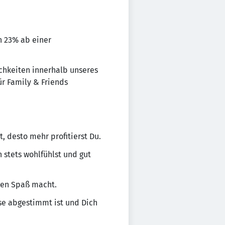
 23% ab einer
chkeiten innerhalb unseres
r Family & Friends
, desto mehr profitierst Du.
 stets wohlfühlst und gut
ten Spaß macht.
se abgestimmt ist und Dich