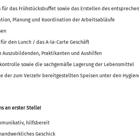
 für das Frühstücksbuffet sowie das Erstellen des entspreche
ation, Planung und Koordination der Arbeitsabläufe
sen
für den Lunch / das A-la-Carte Geschäft
 Auszubildenden, Praktikanten und Aushilfen
ntrolle sowie die sachgemäße Lagerung der Lebensmittel
le der zum Verzehr bereitgestellten Speisen unter den Hygien
s an erster Stelle!
munikativ, hilfsbereit
t handwerkliches Geschick