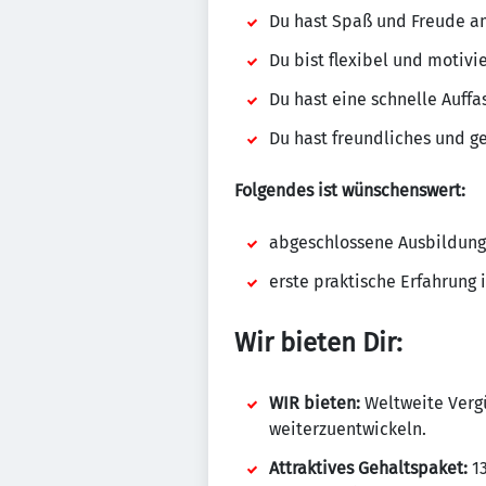
Du hast Spaß und Freude a
Du bist flexibel und motivi
Du hast eine schnelle Auff
Du hast freundliches und ge
Folgendes ist wünschenswert:
abgeschlossene Ausbildung
erste praktische Erfahrung 
Wir bieten Dir:
WIR bieten:
Weltweite Vergü
weiterzuentwickeln.
Attraktives Gehaltspaket:
13