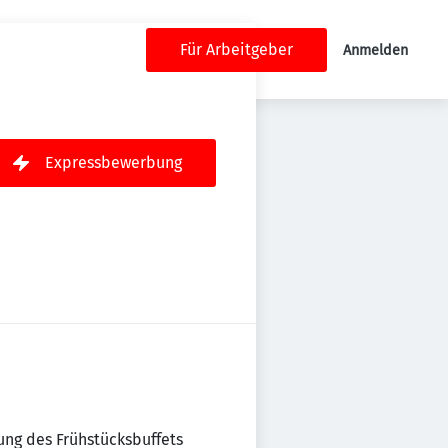
Für Arbeitgeber
Anmelden
Expressbewerbung
ung des Frühstücksbuffets