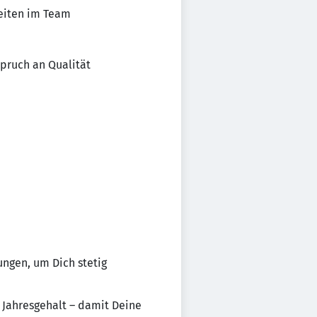
eiten im Team
spruch an Qualität
ungen, um Dich stetig
 Jahresgehalt – damit Deine