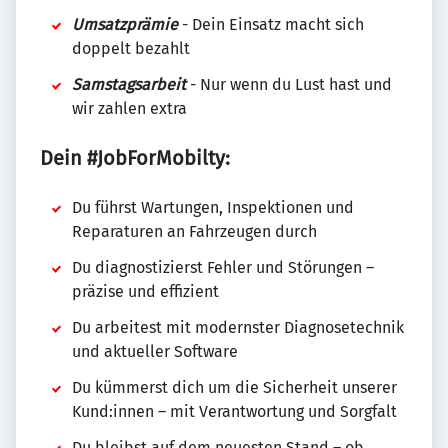
Umsatzprämie
- Dein Einsatz macht sich
doppelt bezahlt
Samstagsarbeit
- Nur wenn du Lust hast und
wir zahlen extra
Dein #JobForMobilty:
Du führst Wartungen, Inspektionen und
Reparaturen an Fahrzeugen durch
Du diagnostizierst Fehler und Störungen –
präzise und effizient
Du arbeitest mit modernster Diagnosetechnik
und aktueller Software
Du kümmerst dich um die Sicherheit unserer
Kund:innen – mit Verantwortung und Sorgfalt
Du bleibst auf dem neuesten Stand – ob