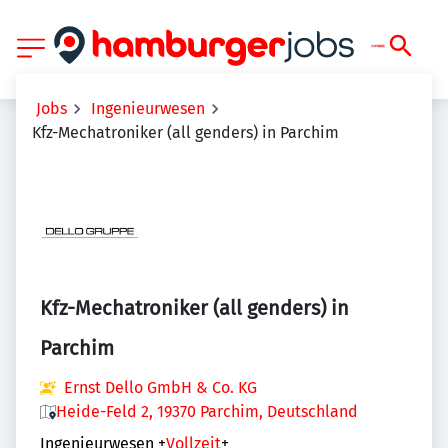
Jobs
Ingenieurwesen
Kfz-Mechatroniker (all genders) in Parchim
Kfz-Mechatroniker (all genders) in
Parchim
Ernst Dello GmbH & Co. KG
Heide-Feld 2, 19370 Parchim, Deutschland
Ingenieurwesen
+
Vollzeit
+