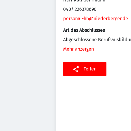
040/ 226378690
personal-hh@niederberger.de
Art des Abschlusses
Abgeschlossene Berufsausbildu
Mehr anzeigen
Teilen