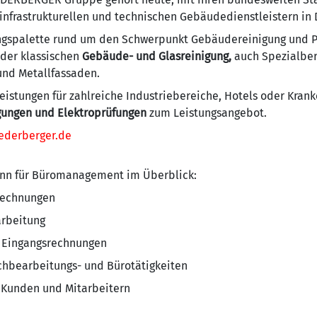
 infrastrukturellen und technischen Gebäudedienstleistern in
ungspalette rund um den Schwerpunkt Gebäudereinigung und P
 der klassischen
Gebäude- und Glasreinigung,
auch Spezialber
 und Metallfassaden.
eistungen für zahlreiche Industriebereiche, Hotels oder Krank
gungen und Elektroprüfungen
zum Leistungsangebot.
ederberger.de
ann für Büromanagement im Überblick:
Rechnungen
rbeitung
n Eingangsrechnungen
chbearbeitungs- und Bürotätigkeiten
 Kunden und Mitarbeitern