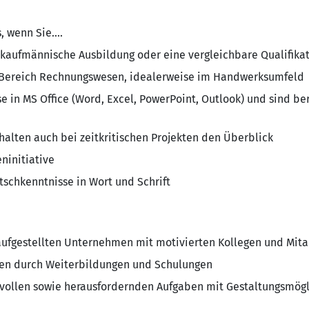
 wenn Sie....
kaufmännische Ausbildung oder eine vergleichbare Qualifika
m Bereich Rechnungswesen, idealerweise im Handwerksumfeld
se in MS Office (Word, Excel, PowerPoint, Outlook) und sind be
alten auch bei zeitkritischen Projekten den Überblick
ninitiative
tschkenntnisse in Wort und Schrift
 aufgestellten Unternehmen mit motivierten Kollegen und Mita
cen durch Weiterbildungen und Schulungen
ollen sowie herausfordernden Aufgaben mit Gestaltungsmögl