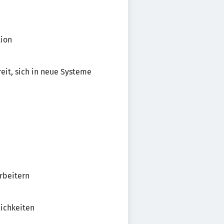
tion
reit, sich in neue Systeme
rbeitern
ichkeiten