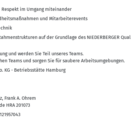
d Respekt im Umgang miteinander
undheitsmaßnahmen und Mitarbeiterevents
echnik
 Rahmenstrukturen auf der Grundlage des NIEDERBERGER Qua
dung und werden Sie Teil unseres Teams.
chen Teams und sorgen Sie für saubere Arbeitsumgebungen.
 KG - Betriebsstätte Hamburg
z, Frank A. Ohrem
ode HRA 201073
121957043