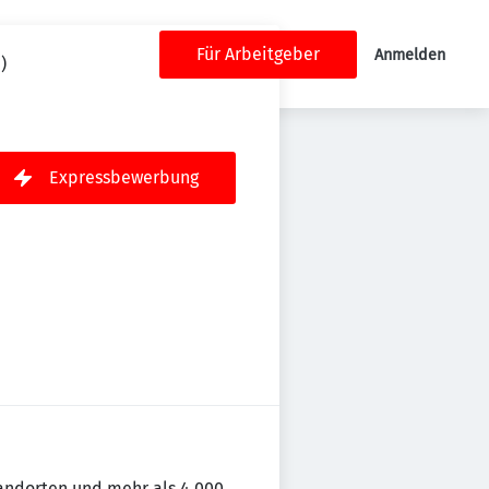
Für Arbeitgeber
Anmelden
)
Expressbewerbung
andorten und mehr als 4.000