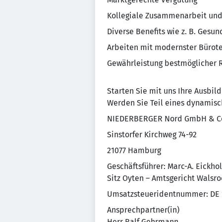
Kollegiale Zusammenarbeit un
Diverse Benefits wie z. B. Ges
Arbeiten mit modernster Bürot
Gewährleistung bestmöglicher
Starten Sie mit uns Ihre Ausbil
Werden Sie Teil eines dynamis
NIEDERBERGER Nord GmbH & Co.
Sinstorfer Kirchweg 74-92
21077 Hamburg
Geschäftsführer: Marc-A. Eickhol
Sitz Oyten – Amtsgericht Walsr
Umsatzsteueridentnummer: DE 
Ansprechpartner(in)
Herr Ralf Gehrmann