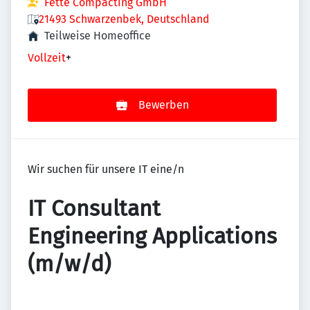
Fette Compacting GmbH
21493 Schwarzenbek, Deutschland
Teilweise Homeoffice
Vollzeit
+
Bewerben
Wir suchen für unsere IT eine/n
IT Consultant
Engineering Applications
(m/w/d)