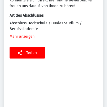
können Sie sich direkt hier online bewerben. Wir
freuen uns darauf, von Ihnen zu hören!
Art des Abschlusses
Abschluss Hochschule / Duales Studium /
Berufsakademie
Mehr anzeigen
Teilen