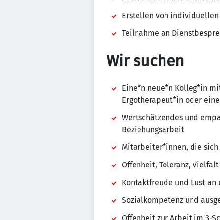
Erstellen von individuelle
Teilnahme an Dienstbespre
Wir suchen
Eine*n neue*n Kolleg*in mit
Ergotherapeut*in oder eine
Wertschätzendes und empat
Beziehungsarbeit
Mitarbeiter*innen, die sic
Offenheit, Toleranz, Vielfa
Kontaktfreude und Lust an 
Sozialkompetenz und ausg
Offenheit zur Arbeit im 3-