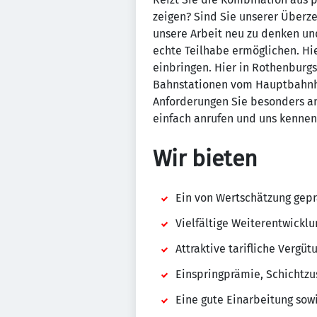
zeigen? Sind Sie unserer Überze
unsere Arbeit neu zu denken und
echte Teilhabe ermöglichen. Hie
einbringen. Hier in Rothenburg
Bahnstationen vom Hauptbahnho
Anforderungen Sie besonders an
einfach anrufen und uns kennen
Wir bieten
Ein von Wertschätzung gep
Vielfältige Weiterentwickl
Attraktive tarifliche Vergü
Einspringprämie, Schichtz
Eine gute Einarbeitung sow