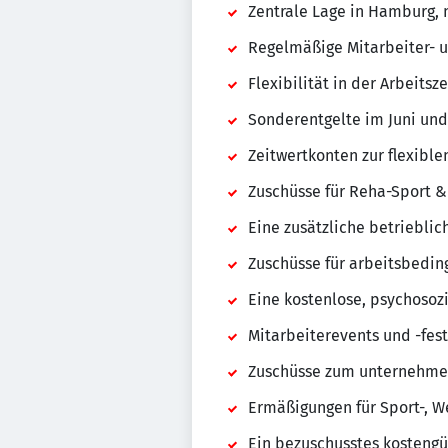
Zentrale Lage in Hamburg,
Regelmäßige Mitarbeiter- 
Flexibilität in der Arbeits
Sonderentgelte im Juni und
Zeitwertkonten zur flexib
Zuschüsse für Reha-Sport &
Eine zusätzliche betrieblic
Zuschüsse für arbeitsbedi
Eine kostenlose, psychosozi
Mitarbeiterevents und -fes
Zuschüsse zum unternehme
Ermäßigungen für Sport-, W
Ein bezuschusstes kostengü