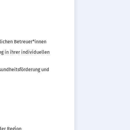
lichen Betreuer*innen
g in ihrer individuellen
esundheitsförderung und
der Region