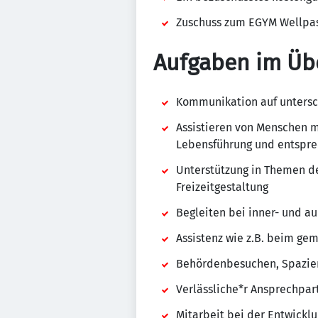
Zuschuss zum EGYM Wellpas
Aufgaben im Üb
Kommunikation auf untersc
Assistieren von Menschen mi
Lebensführung und entspre
Unterstützung in Themen de
Freizeitgestaltung
Begleiten bei inner- und a
Assistenz wie z.B. beim ge
Behördenbesuchen, Spazier
Verlässliche*r Ansprechpar
Mitarbeit bei der Entwickl