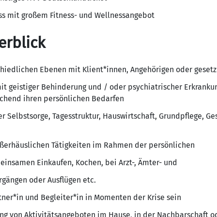
s mit großem Fitness- und Wellnessangebot
erblick
hiedlichen Ebenen mit Klient*innen, Angehörigen oder gesetz
t geistiger Behinderung und / oder psychiatrischer Erkrankun
chend ihren persönlichen Bedarfen
r Selbstsorge, Tagesstruktur, Hauswirtschaft, Grundpflege, G
ußerhäuslichen Tätigkeiten im Rahmen der persönlichen
meinsamen Einkaufen, Kochen, bei Arzt-, Ämter- und
gängen oder Ausflügen etc.
tner*in und Begleiter*in in Momenten der Krise sein
ung von Aktivitätsangeboten im Hause, in der Nachbarschaft o