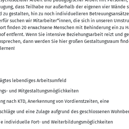
ugung, dass Teilhabe nur außerhalb der eigenen vier Wände s
 zu gestalten, hin zu noch individuelleren Betreuungsansätze
rfür suchen wir Mitarbeiter*innen, die sich in unseren Umstr
sort finden 20 erwachsene Menschen mit Behinderung ein zu Ha
f entfernt. Wenn Sie intensive Beziehungsarbeit reizt und 
sprechen, dann werden Sie hier großen Gestaltungsraum find
lernen!
rägtes lebendiges Arbeitsumfeld
ungs- und Mitgestaltungsmöglichkeiten
tung nach KTD, Anerkennung von Vordienstzeiten, eine
uschläge und eine Zulage aufgrund des geschlossenen Wohnbe
ie individuelle Fort- und Weiterbildungsmöglichkeiten