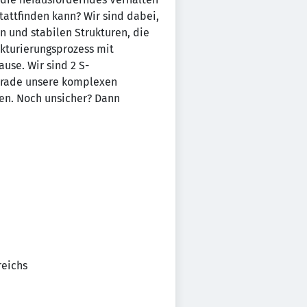
tattfinden kann? Wir sind dabei,
n und stabilen Strukturen, die
ukturierungsprozess mit
use. Wir sind 2 S-
gerade unsere komplexen
en. Noch unsicher? Dann
reichs