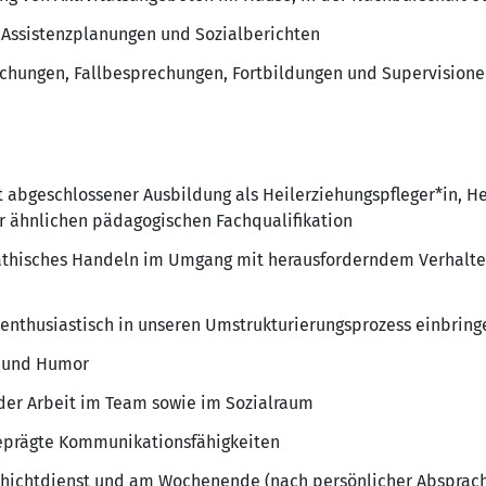
n Assistenzplanungen und Sozialberichten
chungen, Fallbesprechungen, Fortbildungen und Supervision
 abgeschlossener Ausbildung als Heilerziehungspfleger*in, Hei
r ähnlichen pädagogischen Fachqualifikation
hisches Handeln im Umgang mit herausforderndem Verhalten 
h enthusiastisch in unseren Umstrukturierungsprozess einbrin
lt und Humor
der Arbeit im Team sowie im Sozialraum
eprägte Kommunikationsfähigkeiten
Schichtdienst und am Wochenende (nach persönlicher Absprac