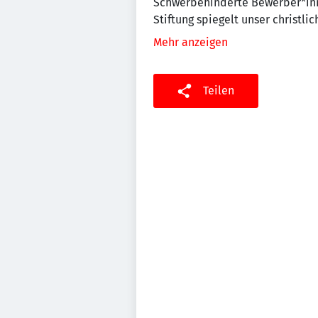
Schwerbehinderte Bewerber*inne
Stiftung spiegelt unser christl
Mehr anzeigen
Teilen