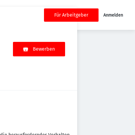
Für Arbeitgeber
Anmelden
Bewerben
 die herausforderndes Verhalten