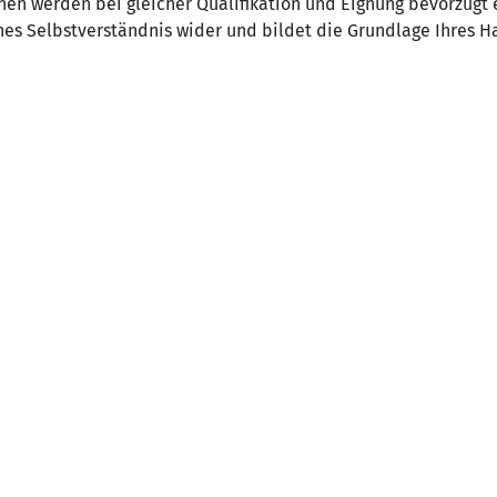
n werden bei gleicher Qualifikation und Eignung bevorzugt e
iches Selbstverständnis wider und bildet die Grundlage Ihres H