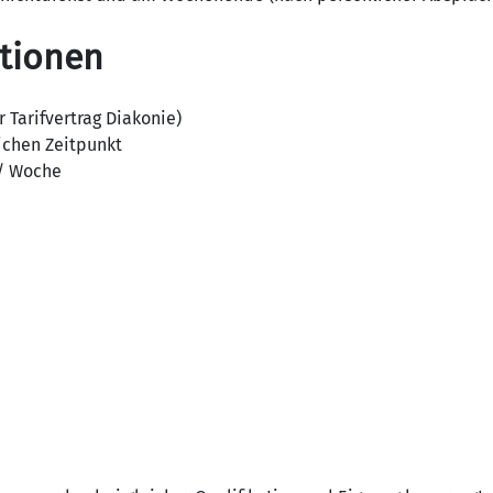
ationen
 Tarifvertrag Diakonie)
chen Zeitpunkt
 / Woche