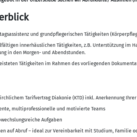
erblick
ltagsassistenz und grundpflegerischen Tätigkeiten (Körperpfle
elfältigen innerhäuslichen Tätigkeiten, z.B. Unterstützung im
ltung in den Morgen- und Abendstunden.
leisteten Tätigkeiten im Rahmen des vorliegenden Dokumenta
irchlichem Tarifvertrag Diakonie (KTD) inkl. Anerkennung Ihre
ente, multiprofessionelle und motivierte Teams
bwechslungsreiche Aufgaben
en auf Abruf – ideal zur Vereinbarkeit mit Studium, Familie 