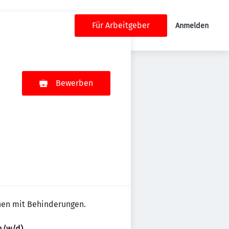
Für Arbeitgeber
Anmelden
Bewerben
hen mit Behinderungen.
m/w/d).