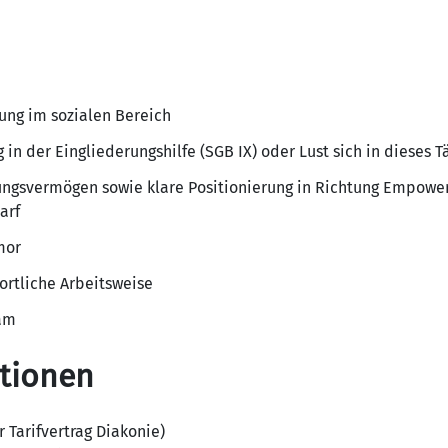
dung im sozialen Bereich
 in der Eingliederungshilfe (SGB IX) oder Lust sich in dieses T
ungsvermögen sowie klare Positionierung in Richtung Empowe
arf
mor
ortliche Arbeitsweise
eam
ationen
 Tarifvertrag Diakonie)