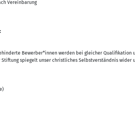
ach Vereinbarung
:
behinderte Bewerber*innen werden bei gleicher Qualifikation 
 Stiftung spiegelt unser christliches Selbstverständnis wider 
e)