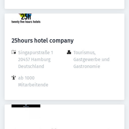
25hours hotel company
Singapurstraße 1

Tourismus, 
20457 Hamburg

Gastgewerbe und 
Deutschland
Gastronomie
ab 1000 
Mitarbeitende