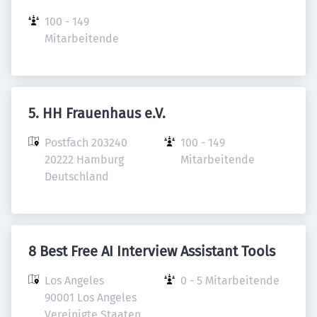
100 - 149 
Mitarbeitende
5. HH Frauenhaus e.V.
Postfach 203240

100 - 149 
20222 Hamburg

Mitarbeitende
Deutschland
8 Best Free AI Interview Assistant Tools
Los Angeles

0 - 5 Mitarbeitende
90001 Los Angeles

Vereinigte Staaten