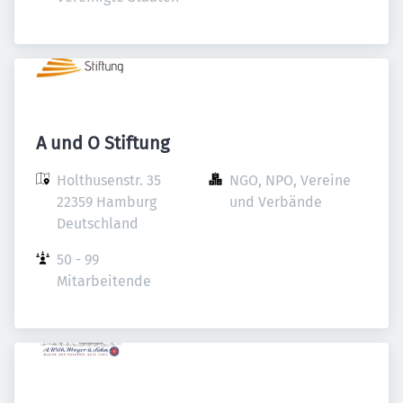
A und O Stiftung
Holthusenstr. 35

NGO, NPO, Vereine 
22359 Hamburg

und Verbände
Deutschland
50 - 99 
Mitarbeitende