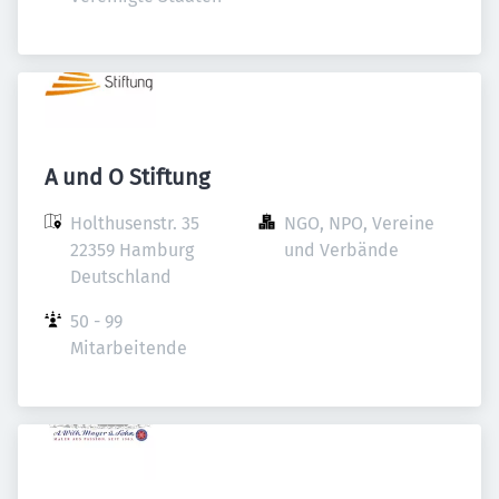
A und O Stiftung
Holthusenstr. 35

NGO, NPO, Vereine 
22359 Hamburg

und Verbände
Deutschland
50 - 99 
Mitarbeitende