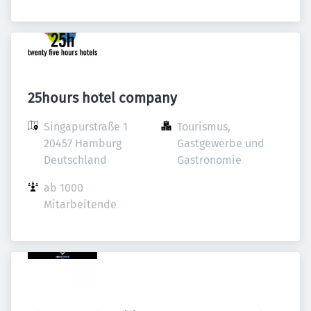
25hours hotel company
Singapurstraße 1

Tourismus, 
20457 Hamburg

Gastgewerbe und 
Deutschland
Gastronomie
ab 1000 
Mitarbeitende