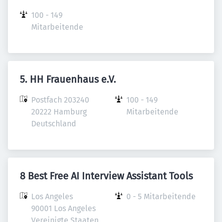
100 - 149 
Mitarbeitende
5. HH Frauenhaus e.V.
Postfach 203240

100 - 149 
20222 Hamburg

Mitarbeitende
Deutschland
8 Best Free AI Interview Assistant Tools
Los Angeles

0 - 5 Mitarbeitende
90001 Los Angeles

Vereinigte Staaten