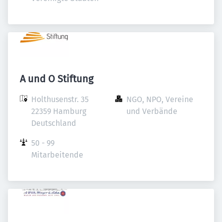
A und O Stiftung
Holthusenstr. 35

NGO, NPO, Vereine 
22359 Hamburg

und Verbände
Deutschland
50 - 99 
Mitarbeitende