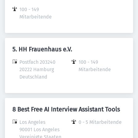
100 - 149 
Mitarbeitende
5. HH Frauenhaus e.V.
Postfach 203240

100 - 149 
20222 Hamburg

Mitarbeitende
Deutschland
8 Best Free AI Interview Assistant Tools
Los Angeles

0 - 5 Mitarbeitende
90001 Los Angeles

Vereinigte Staaten