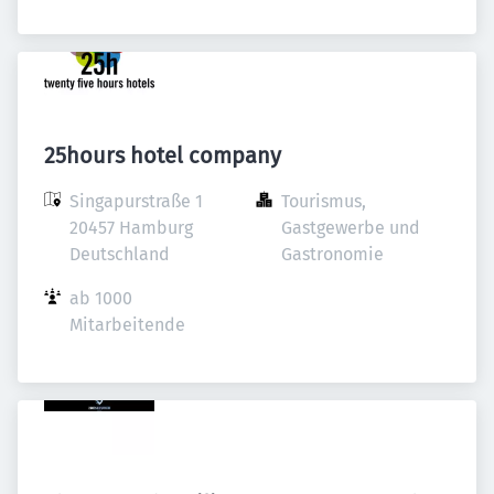
25hours hotel company
Singapurstraße 1

Tourismus, 
20457 Hamburg

Gastgewerbe und 
Deutschland
Gastronomie
ab 1000 
Mitarbeitende