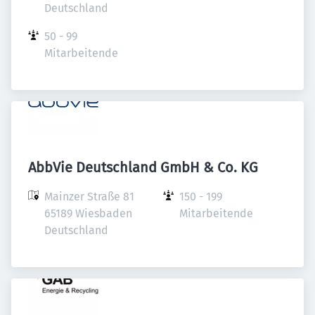
Deutschland
50 - 99 
Mitarbeitende
AbbVie Deutschland GmbH & Co. KG
Mainzer Straße 81

150 - 199 
65189 Wiesbaden

Mitarbeitende
Deutschland