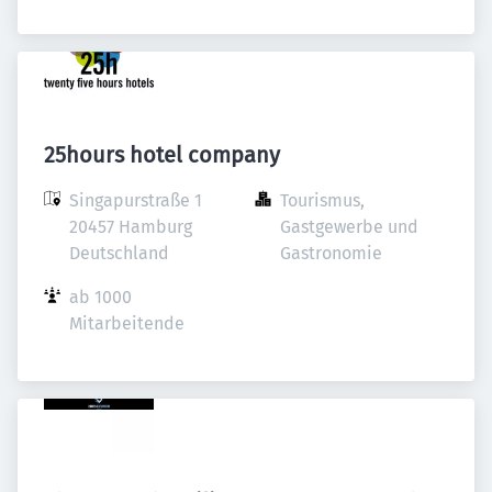
25hours hotel company
Singapurstraße 1

Tourismus, 
20457 Hamburg

Gastgewerbe und 
Deutschland
Gastronomie
ab 1000 
Mitarbeitende