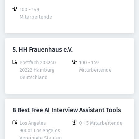
100 - 149 
Mitarbeitende
5. HH Frauenhaus e.V.
Postfach 203240

100 - 149 
20222 Hamburg

Mitarbeitende
Deutschland
8 Best Free AI Interview Assistant Tools
Los Angeles

0 - 5 Mitarbeitende
90001 Los Angeles

Vereinigte Staaten