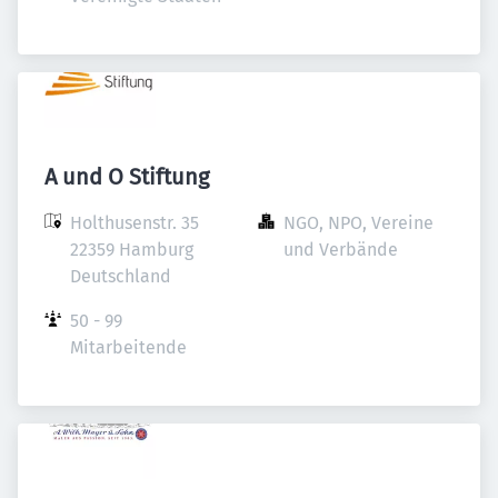
A und O Stiftung
Holthusenstr. 35

NGO, NPO, Vereine 
22359 Hamburg

und Verbände
Deutschland
50 - 99 
Mitarbeitende