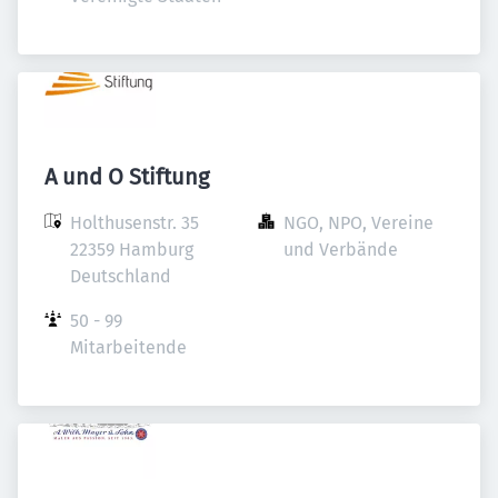
A und O Stiftung
Holthusenstr. 35

NGO, NPO, Vereine 
22359 Hamburg

und Verbände
Deutschland
50 - 99 
Mitarbeitende