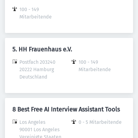
100 - 149 
Mitarbeitende
5. HH Frauenhaus e.V.
Postfach 203240

100 - 149 
20222 Hamburg

Mitarbeitende
Deutschland
8 Best Free AI Interview Assistant Tools
Los Angeles

0 - 5 Mitarbeitende
90001 Los Angeles

Vereinigte Staaten