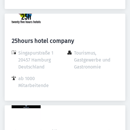
25hours hotel company
Singapurstraße 1

Tourismus, 
20457 Hamburg

Gastgewerbe und 
Deutschland
Gastronomie
ab 1000 
Mitarbeitende