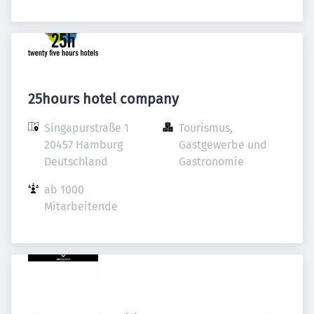
25hours hotel company
Singapurstraße 1

Tourismus, 
20457 Hamburg

Gastgewerbe und 
Deutschland
Gastronomie
ab 1000 
Mitarbeitende