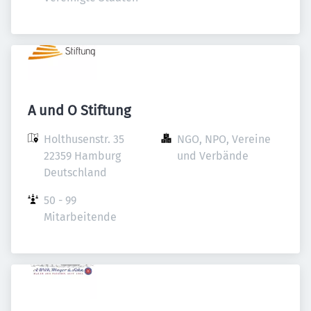
A und O Stiftung
Holthusenstr. 35

NGO, NPO, Vereine 
22359 Hamburg

und Verbände
Deutschland
50 - 99 
Mitarbeitende