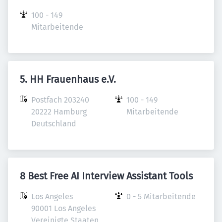
100 - 149 
Mitarbeitende
5. HH Frauenhaus e.V.
Postfach 203240

100 - 149 
20222 Hamburg

Mitarbeitende
Deutschland
8 Best Free AI Interview Assistant Tools
Los Angeles

0 - 5 Mitarbeitende
90001 Los Angeles

Vereinigte Staaten