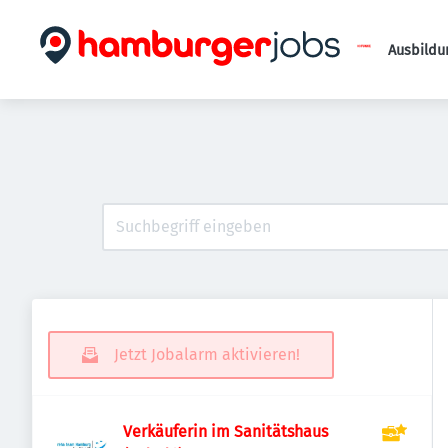
Ausbildu
Jetzt Jobalarm aktivieren!
Verkäuferin im Sanitätshaus