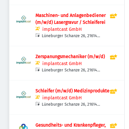
Maschinen- und Anlagenbediener
(m/w/d) Lasergravur / Schleiferei
implantcast GmbH
Lüneburger Schanze 26, 21614
Buxtehude-Eilendorf, Deutschland
Zerspanungsmechaniker (m/w/d)
implantcast GmbH
Lüneburger Schanze 26, 21614
Buxtehude-Eilendorf, Deutschland
Schleifer (m/w/d) Medizinprodukte
implantcast GmbH
Lüneburger Schanze 26, 21614
Buxtehude-Eilendorf, Deutschland
Gesundheits- und Krankenpfleger,