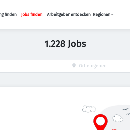
ng finden
Jobs finden
Arbeitgeber entdecken
Regionen
Haupt-Navigation
1.228 Jobs