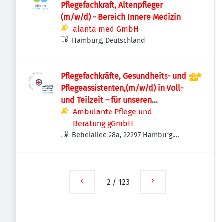
Pflegefachkraft, Altenpfleger
(m/w/d) - Bereich Innere Medizin
alanta med GmbH
Hamburg, Deutschland
Pflegefachkräfte, Gesundheits- und
Pflegeassistenten,(m/w/d) in Voll-
und Teilzeit – für unseren
ambulanten Pflegedienst in
Ambulante Pflege und
Alsterdorf
Beratung gGmbH
Bebelallee 28a, 22297 Hamburg,
Deutschland
2
/
123